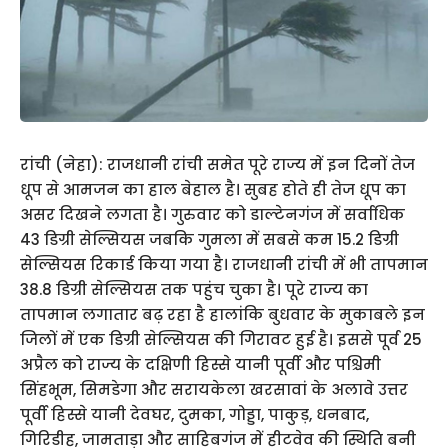
रांची (नेहा): राजधानी रांची समेत पूरे राज्य में इन दिनों तेज
धूप से आमजन का हाल बेहाल है। सुबह होते ही तेज धूप का
असर दिखने लगता है। गुरुवार को डाल्टेनगंज में सर्वाधिक
43 डिग्री सेल्सियस जबकि गुमला में सबसे कम 15.2 डिग्री
सेल्सियस रिकार्ड किया गया है। राजधानी रांची में भी तापमान
38.8 डिग्री सेल्सियस तक पहुंच चुका है। पूरे राज्य का
तापमान लगातार बढ़ रहा है हालांकि बुधवार के मुकाबले इन
जिलों में एक डिग्री सेल्सियस की गिरावट हुई है। इससे पूर्व 25
अप्रैल को राज्य के दक्षिणी हिस्से यानी पूर्वी और पश्चिमी
सिंहभूम, सिमडेगा और सरायकेला खरसावां के अलावे उत्तर
पूर्वी हिस्से यानी देवघर, दुमका, गोड्डा, पाकुड़, धनबाद,
गिरिडीह, जामताड़ा और साहिबगंज में हीटवेव की स्थिति बनी