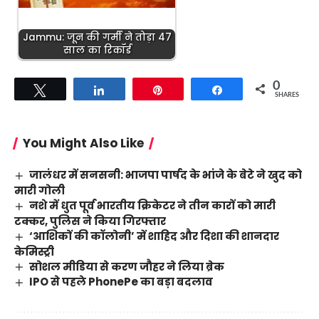
Jammu: जून की गर्मी ने तोड़ा 47
साल का रिकॉर्ड
0
Tweet
Share
Pin
Share
SHARES
You Might Also Like
जालंधर में सनसनी: भाजपा पार्षद के भांजे के बेटे ने खुद को
मारी गोली
नशे में धुत पूर्व भारतीय क्रिकेटर ने तीन कारों को मारी
टक्कर, पुलिस ने किया गिरफ्तार
‘आशिकों की कॉलोनी’ में शाहिद और दिशा की शानदार
केमिस्ट्री
सोशल मीडिया से करण जौहर ने लिया ब्रेक
IPO से पहले PhonePe का बड़ा बदलाव