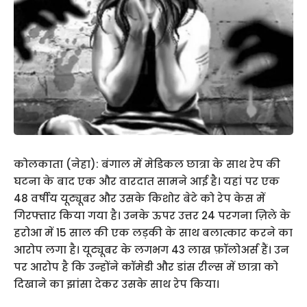
कोलकाता (नेहा): बंगाल में मेडिकल छात्रा के साथ रेप की
घटना के बाद एक और वारदात सामने आई है। यहां पर एक
48 वर्षीय यूट्यूबर और उसके किशोर बेटे को रेप केस में
गिरफ्तार किया गया है। उनके ऊपर उत्तर 24 परगना ज़िले के
हरोआ में 15 साल की एक लड़की के साथ बलात्कार करने का
आरोप लगा है। यूट्यूबर के लगभग 43 लाख फ़ॉलोअर्स हैं। उन
पर आरोप है कि उन्होंने कॉमेडी और डांस रील्स में छात्रा को
दिखाने का झांसा देकर उसके साथ रेप किया।