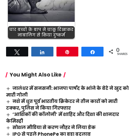
चार बच्चों के बाप ने चाकू दिखाकर
नाबालिग से किया दुष्कर्म
0
Tweet
Share
Pin
Share
SHARES
You Might Also Like
जालंधर में सनसनी: भाजपा पार्षद के भांजे के बेटे ने खुद को
मारी गोली
नशे में धुत पूर्व भारतीय क्रिकेटर ने तीन कारों को मारी
टक्कर, पुलिस ने किया गिरफ्तार
‘आशिकों की कॉलोनी’ में शाहिद और दिशा की शानदार
केमिस्ट्री
सोशल मीडिया से करण जौहर ने लिया ब्रेक
IPO से पहले PhonePe का बड़ा बदलाव