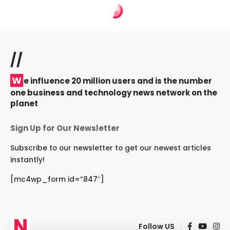
//
W
e influence 20 million users and is the number
one business and technology news network on the
planet
Sign Up for Our Newsletter
Subscribe to our newsletter to get our newest articles
instantly!
[mc4wp_form id=”847″]
Follow US