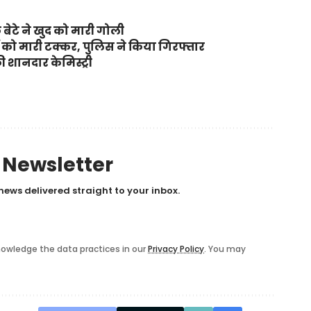
 बेटे ने खुद को मारी गोली
रों को मारी टक्कर, पुलिस ने किया गिरफ्तार
 शानदार केमिस्ट्री
y Newsletter
news delivered straight to your inbox.
owledge the data practices in our
Privacy Policy
. You may