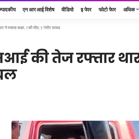
म्पादकीय
एन आर आई विशेष
वीडियो
इ पेपर
फोटो पेपर
अधिक
ार ने मचाया कहर, 1 की मौत, 3 गंभीर घायल
सआई की तेज रफ्तार थार
ायल