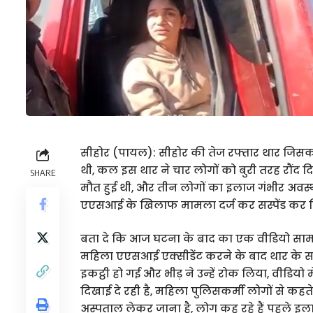
सीहोर (पायल): सीहोर की तेज रफ्तार थार जिस
थी, कल इस थार ने चार लोगों को बुरी तरह रौंद द
SHARE
मौत हुई थी, और तीन लोगों का इलाज गंभीर अवस्था
एएसआई के खिलाफ मामला दर्ज कर सस्पेंड कर द
बता दे कि आज घटना के बाद का एक वीडियो सामन
महिला एएसआई एक्सीडेंट करने के बाद थार के सा
इकट्ठी हो गई और भीड़ ने उन्हें रोक लिया, वीडिय
दिखाई दे रही है, महिला पुलिसकर्मी लोगों से कहते 
अस्पताल लेकर जाना है, लोग कह रहे हैं पहले 