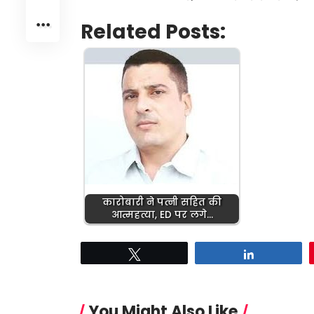
Related Posts:
कारोबारी ने पत्नी सहित की
आत्महत्या, ED पर लगे…
Tweet
Share
You Might Also Like