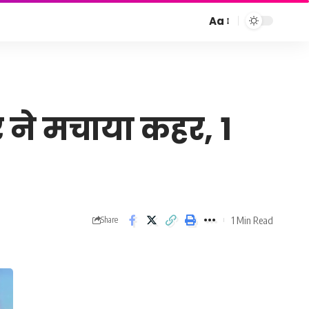
Aa
Font
Resizer
 ने मचाया कहर, 1
1 Min Read
Share