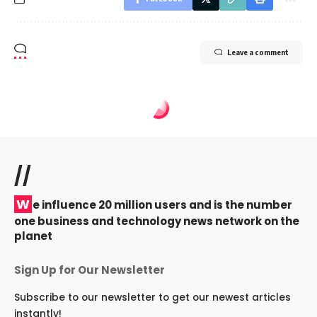
Leave a comment
//
W
e influence 20 million users and is the number
one business and technology news network on the
planet
Sign Up for Our Newsletter
Subscribe to our newsletter to get our newest articles
instantly!