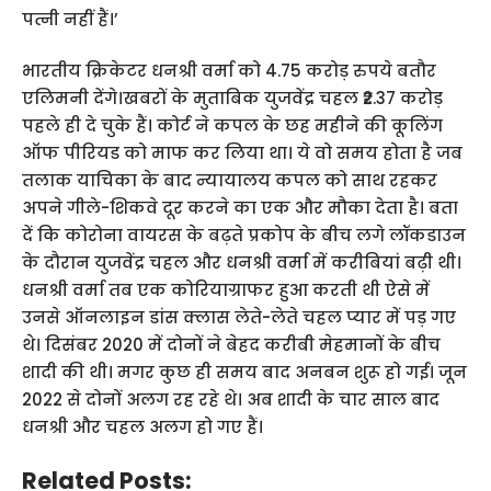
पत्नी नहीं हैं।’
भारतीय क्रिकेटर धनश्री वर्मा को 4.75 करोड़ रुपये बतौर
एलिमनी देंगे।खबरों के मुताबिक युजवेंद्र चहल ₹2.37 करोड़
पहले ही दे चुके हैं। कोर्ट ने कपल के छह महीने की कूलिंग
ऑफ पीरियड को माफ कर लिया था। ये वो समय होता है जब
तलाक याचिका के बाद न्यायालय कपल को साथ रहकर
अपने गीले-शिकवे दूर करने का एक और मौका देता है। बता
दें कि कोरोना वायरस के बढ़ते प्रकोप के बीच लगे लॉकडाउन
के दौरान युजवेंद्र चहल और धनश्री वर्मा में करीबियां बढ़ी थी।
धनश्री वर्मा तब एक कोरियाग्राफर हुआ करती थी ऐसे में
उनसे ऑनलाइन डांस क्लास लेते-लेते चहल प्यार में पड़ गए
थे। दिसंबर 2020 में दोनों ने बेहद करीबी मेहमानों के बीच
शादी की थी। मगर कुछ ही समय बाद अनबन शुरू हो गई। जून
2022 से दोनों अलग रह रहे थे। अब शादी के चार साल बाद
धनश्री और चहल अलग हो गए हैं।
Related Posts: